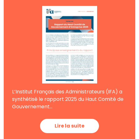
L’Institut Français des Administrateurs (IFA) a
synthétisé le rapport 2025 du Haut Comité de
Gouvernement...
Lire la suite