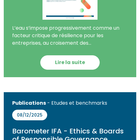
L’eau s’impose progressivement comme un
facteur critique de résilience pour les
entreprises, au croisement des...
Lire la suite
Publications
- Etudes et benchmarks
08/12/2025
Barometer IFA - Ethics & Boards
of Responsible Governance