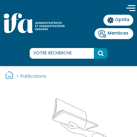
Panneau de gestion des cookies
Optifa
Membres
>
Publications