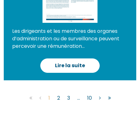
Les dirigeants et les membres des organes
d’administration ou de surveillance peuvent
percevoir une rémunération...
Lire la suite
1
2
3
...
10