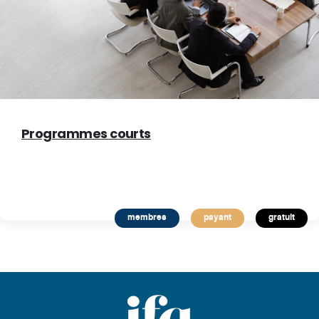
Programmes courts
membres
payant
gratuit