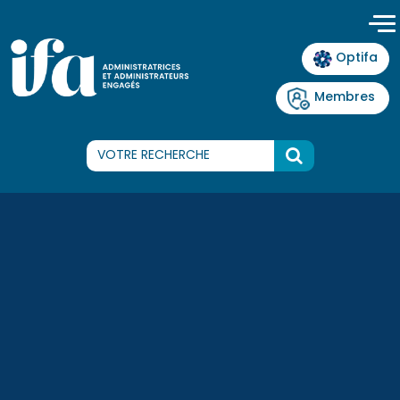
Panneau de gestion des cookies
Optifa
Membres