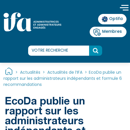
Panneau de gestion des cookies
Optifa
Membres
>
Actualités
>
Actualités de l’IFA
>
EcoDa publie un
rapport sur les administrateurs indépendants et formule 6
recommandations
EcoDa publie un
rapport sur les
administrateurs