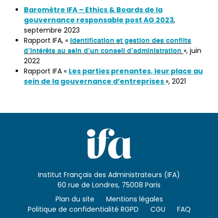
Baromètre IFA – Ethics & Boards de la
gouvernance responsable post AG 2023
,
septembre 2023
Rapport IFA, «
Identification et gestion des conflits
», juin
d’intérêts au sein d’un conseil d’administration
2022
Les parties prenantes, leur place au
Rapport IFA «
sein de la gouvernance d’entreprises
», 2021
Institut Français des Administrateurs (IFA)
60 rue de Londres, 75008 Paris
Plan du site
Mentions légales
Politique de confidentialité RGPD
CGU
FAQ