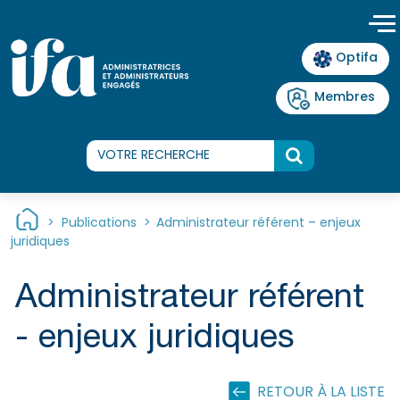
Panneau de gestion des cookies
Optifa
Membres
>
Publications
>
Administrateur référent – enjeux
juridiques
Administrateur référent
- enjeux juridiques
RETOUR À LA LISTE